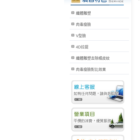
纖體雕塑
肉毒瘦臉
V型臉
4D拉提
纖體雕塑去除橘皮紋
肉毒瘦臉對比效果