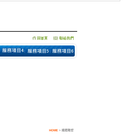
HOME
> 纖體雕塑